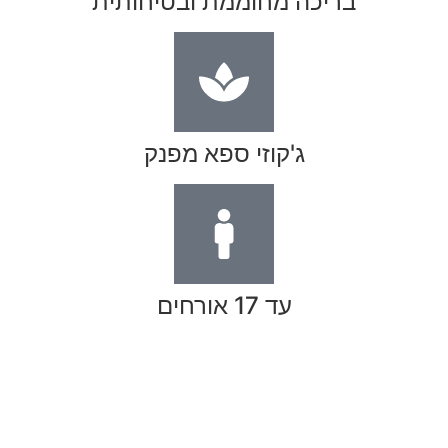
בריכה מחוממת ובטיחותית
ג'קוזי ספא מפנק
עד 17 אורחים