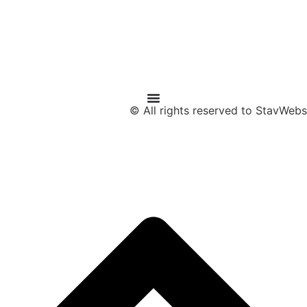
All rights reserved to StavWebs ©